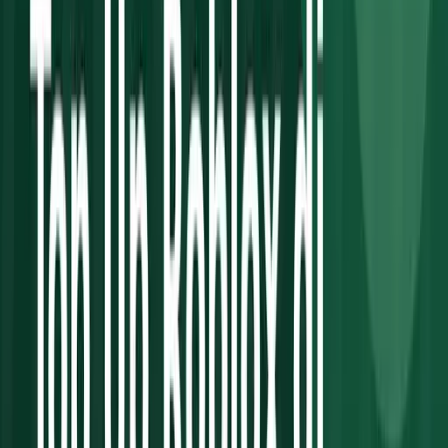
Apakah Gamepass Bisa Refund
Default-nya gamepass Roblox tidak bisa di-refund. Roblox punya
kebijakan ketat soal pembelian gamepass karena alasan ini, developer
sengaja kasih preview atau trial sebelum jual gamepass mahal.
Beberapa developer tertentu kasih kebijakan tukar dalam game, tapi itu
bukan refund resmi Roblox.
Cara Beli Gamepass Roblox Pakai Robux
Cara beli gamepass resmi dari Roblox.com atau aplikasi:
Login ke akun Roblox di browser atau aplikasi
Buka halaman game yang kamu mau (search nama game)
Scroll ke bawah, lihat tab Passes atau Store
Pilih gamepass yang mau dibeli, lihat harga dalam Robux
Klik tombol Buy