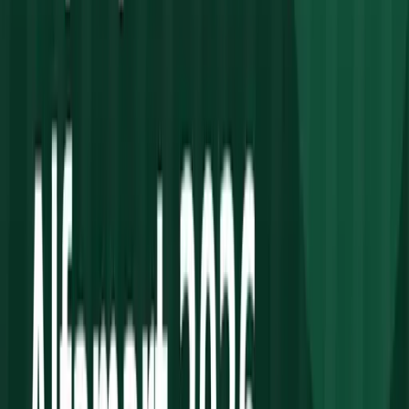
Tips Beli Gamepass Supaya Tidak Rugi
Beberapa kesalahan umum yang sering dilakukan pemain pemula saat
beli gamepass:
Beli gamepass game yang baru dicoba dan belum tentu suka
Tidak baca deskripsi benefit gamepass dengan detail
Beli gamepass duplikat yang sudah punya benefit serupa
Beli karena tergiur diskon padahal tidak butuh
Tidak cek update terakhir game (game mati = gamepass useless)
Aturan main amannya: main minimal beberapa jam dulu, pastikan suka
game-nya, baru pertimbangkan beli gamepass. Untuk panduan
bermain Roblox aman secara umum, baca
Roblox Aman Buat Anak
.
Cek Aktivitas Game Sebelum Beli
Cek tab Visits dan Active Players di halaman game. Game dengan