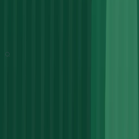
Kembali
Blog
/
Berita
/
Gamepass Roblox Adalah: Pengertian, Fungsi, & Cara Beli 2026
Blog
/