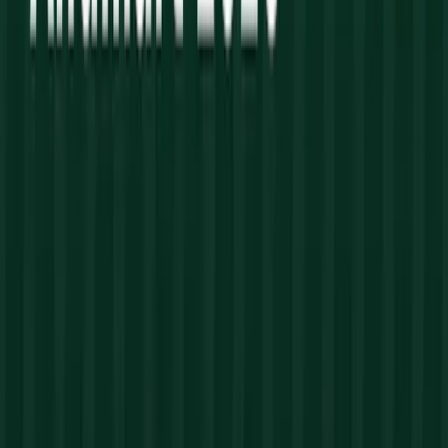
Robux
Selain beli pakai Robux dari saldo akun, ada juga opsi beli gamepass
langsung lewat layanan top up lokal yang mendukung gamepass real-
time. Cara ini cocok untuk pemain yang cuma butuh satu gamepass
spesifik tanpa harus top up Robux dulu.
Golrox adalah platform top up Roblox lokal yang aktif sejak 2020,
dengan 34.800+ review dan 10 juta+ item terjual. Untuk pembelian
gamepass, Golrox punya keunggulan:
Gamepass dikerjakan real-time oleh operator Golrox via private server
Tidak perlu top up Robux dulu, langsung beli gamepass spesifik
Metode bayar lokal: QRIS, DANA, OVO, GoPay, ShopeePay,
transfer bank, pulsa
Garansi keamanan akun: tidak pernah minta password, cukup
username
Garansi pasti terkirim, kalau ada kendala tim investigate atau refund
Mendukung gamepass berbagai game populer: Blox Fruits, Fisch,
Blue Lock Rivals, Grow a Garden