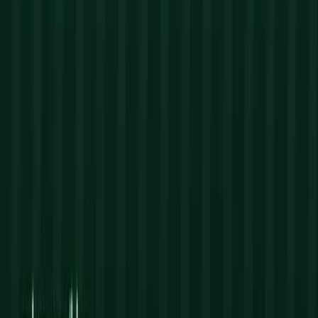
Roblox Gift Card 50 Ribu Berapa
Robux? Ini Faktanya 2026
6 Agu 2026 • 10.12
golroxblog
Berita
Roblox Moderated Item Policy:
Kenapa Item Kena Moderasi
23 Jul 2026 • 09.19
golroxblog
Berita
Kode Volleyball Legends Roblox 2026:
Aktif
29 Jun 2026 • 09.04