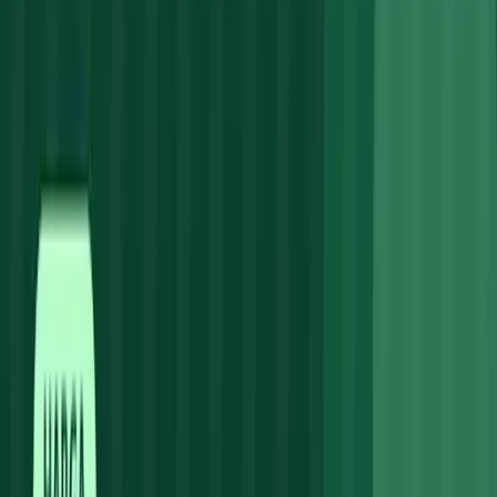
Berita
/
Gamepass Roblox Adalah: Pengertian, Fungsi, & Cara Beli 2026
Berita
Gamepass Roblox Adalah: Pengertian,
Fungsi, & Cara Beli 2026
T
Tim Golrox
8 Jun 2026 • 08.58
Gamepass Roblox panduan lengkap 2026
Gamepass Roblox adalah item premium yang dibeli sekali untuk
mendapat akses fitur eksklusif dalam satu game tertentu, dan jadi salah
satu cara paling umum pemain mendukung developer favorit mereka.
Banyak pemain pemula bingung beda gamepass dengan developer